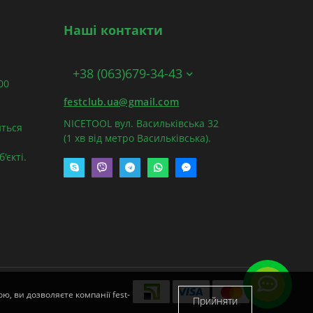
Наші контакти
+38 (063)679-34-43
:00
festclub.ua@gmail.com
NICETOOL вул. Васильківська 32
ться
(1 хв від метро Васильківська).
'єкті.
ю, ви дозволяєте компанії fest-
Прийняти