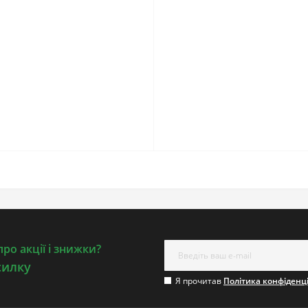
ро акції і знижки?
силку
Я прочитав
Політика конфіденц