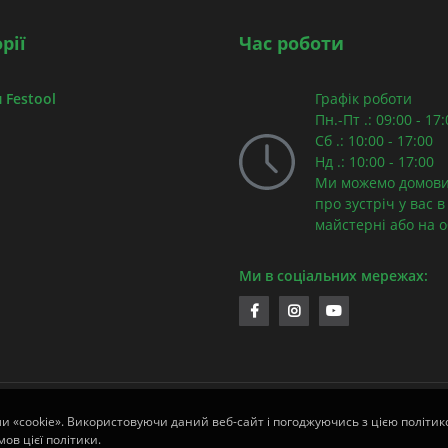
рії
Час роботи
 Festool
Графік роботи
Пн.-Пт .: 09:00 - 17
Сб .: 10:00 - 17:00
Нд .: 10:00 - 17:00
Ми можемо домови
про зустріч у вас в
майстерні або на об
Ми в соціальних мережах:
ли «cookie». Використовуючи даний веб-сайт і погоджуючись з цією політико
ов цієї політики.