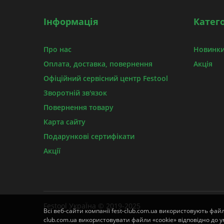
Інформація
Катего
Про нас
Новинки
Оплата, доставка, повернення
Акція
Офіційний сервісний центр Festool
Зворотній зв'язок
Повернення товару
Карта сайту
Подарункові сертифікати
Акції
Festool УкраЇна © 2019-2025
Всі веб-сайти компанії fest-club.com.ua використовують фай
club.com.ua використовувати файли «cookie» відповідно до ум