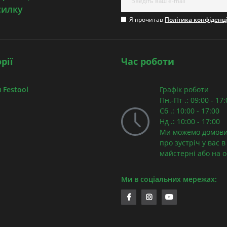
силку
Я прочитав
Політика конфіденц
рії
Час роботи
 Festool
Графік роботи
Пн.-Пт .: 09:00 - 17
Сб .: 10:00 - 17:00
Нд .: 10:00 - 17:00
Ми можемо домови
про зустріч у вас в
майстерні або на об
Ми в соціальних мережах: