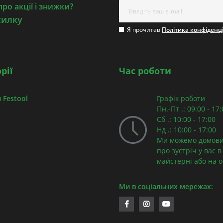
ро акції і знижки?
силку
Я прочитав
Політика конфіденц
рії
Час роботи
 Festool
Графік роботи
Пн.-Пт .: 09:00 - 17
Сб .: 10:00 - 17:00
Нд .: 10:00 - 17:00
Ми можемо домови
про зустріч у вас в
майстерні або на об
Ми в соціальних мережах: