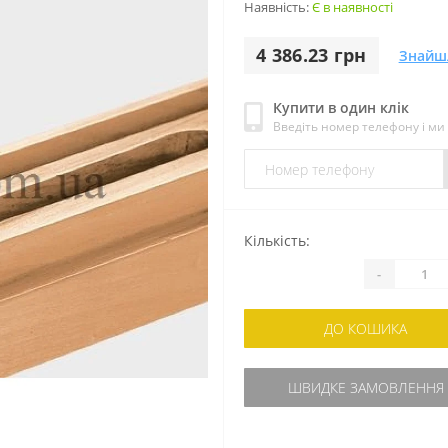
Наявність:
Є в наявності
4 386.23 грн
Знайш
Купити в один клік
Введіть номер телефону і м
Кількість:
-
ДО КОШИКА
ШВИДКЕ ЗАМОВЛЕННЯ