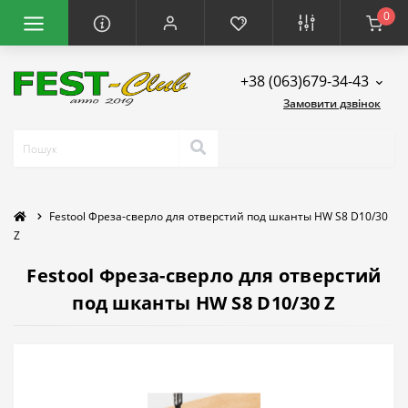
0
+38 (063)679-34-43
Замовити дзвінок
Festool Фреза-сверло для отверстий под шканты HW S8 D10/30
Z
Festool Фреза-сверло для отверстий
под шканты HW S8 D10/30 Z