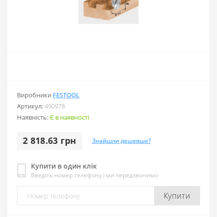
Виробники
FESTOOL
Артикул:
490978
Наявність:
Є в наявності
2 818.63 грн
Знайшли дешевше?
Купити в один клік
Введіть номер телефону і ми передзвонимо
Купити