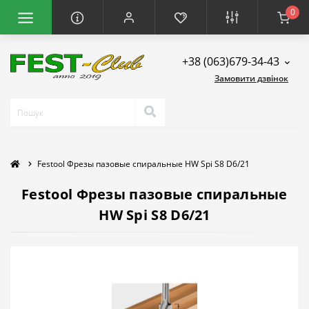
0
+38 (063)679-34-43
Замовити дзвінок
Festool Фрезы пазовые спиральные HW Spi S8 D6/21
Festool Фрезы пазовые спиральные
HW Spi S8 D6/21