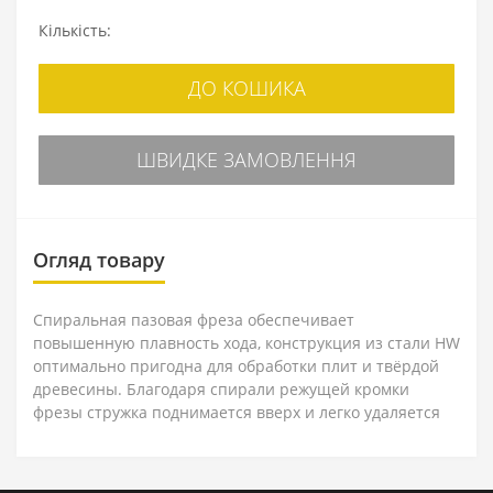
Кількість:
ДО КОШИКА
ШВИДКЕ ЗАМОВЛЕННЯ
Огляд товару
Спиральная пазовая фреза обеспечивает
повышенную плавность хода, конструкция из стали HW
оптимально пригодна для обработки плит и твёрдой
древесины. Благодаря спирали режущей кромки
фрезы стружка поднимается вверх и легко удаляется