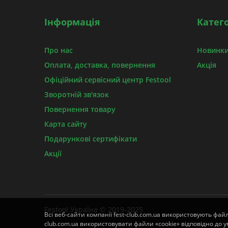
Інформація
Катего
Про нас
Новинки
Оплата, доставка, повернення
Акція
Офіційний сервісний центр Festool
Зворотній зв'язок
Повернення товару
Карта сайту
Подарункові сертифікати
Акції
Festool УкраЇна © 2019-2025
Всі веб-сайти компанії fest-club.com.ua використовують фай
club.com.ua використовувати файли «cookie» відповідно до ум