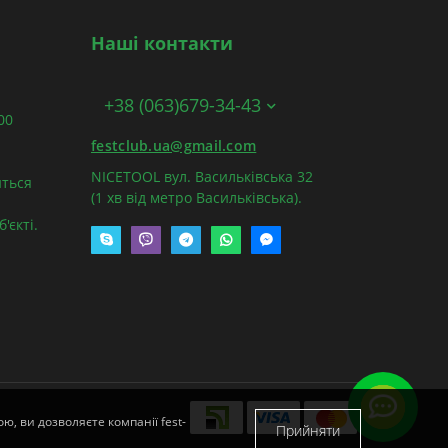
Наші контакти
+38 (063)679-34-43
:00
festclub.ua@gmail.com
NICETOOL вул. Васильківська 32
ться
(1 хв від метро Васильківська).
'єкті.
ю, ви дозволяєте компанії fest-
Прийняти