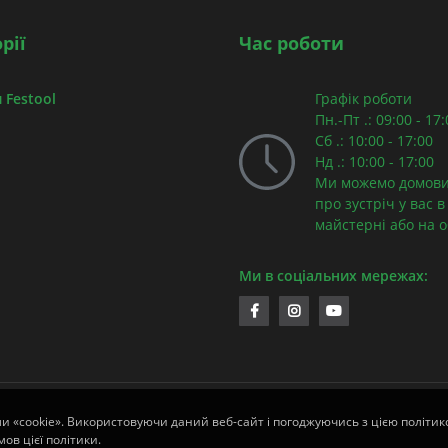
рії
Час роботи
 Festool
Графік роботи
Пн.-Пт .: 09:00 - 17
Сб .: 10:00 - 17:00
Нд .: 10:00 - 17:00
Ми можемо домови
про зустріч у вас в
майстерні або на об
Ми в соціальних мережах:
ли «cookie». Використовуючи даний веб-сайт і погоджуючись з цією політико
ов цієї політики.