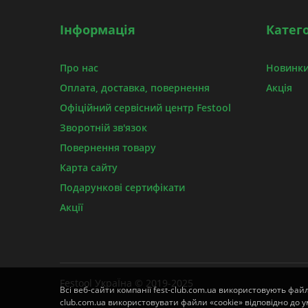
Інформація
Катего
Про нас
Новинки
Оплата, доставка, повернення
Акція
Офіційний сервісний центр Festool
Зворотній зв'язок
Повернення товару
Карта сайту
Подарункові сертифікати
Акції
Festool УкраЇна © 2019-2025
Всі веб-сайти компанії fest-club.com.ua використовують фай
club.com.ua використовувати файли «cookie» відповідно до ум