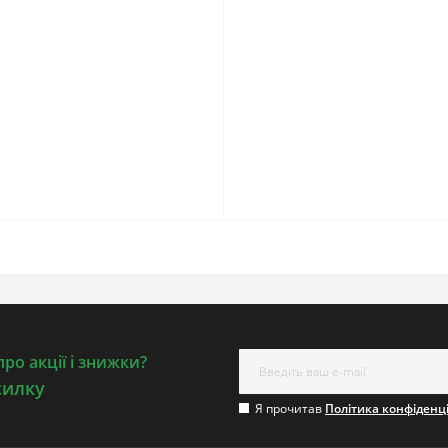
ро акції і знижки?
силку
Я прочитав
Політика конфіденц