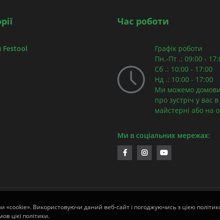
рії
Час роботи
 Festool
Графік роботи
Пн.-Пт .: 09:00 - 17
Сб .: 10:00 - 17:00
Нд .: 10:00 - 17:00
Ми можемо домови
про зустріч у вас в
майстерні або на об
Ми в соціальних мережах:
ли «cookie». Використовуючи даний веб-сайт і погоджуючись з цією політико
ов цієї політики.