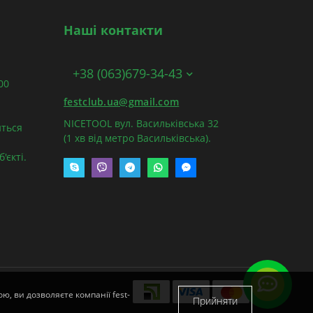
Наші контакти
+38 (063)679-34-43
:00
festclub.ua@gmail.com
NICETOOL вул. Васильківська 32
ться
(1 хв від метро Васильківська).
'єкті.
ю, ви дозволяєте компанії fest-
Прийняти