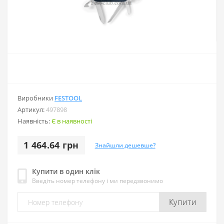
Виробники
FESTOOL
Артикул:
497898
Наявність:
Є в наявності
1 464.64 грн
Знайшли дешевше?
Купити в один клік
Введіть номер телефону і ми передзвонимо
Купити