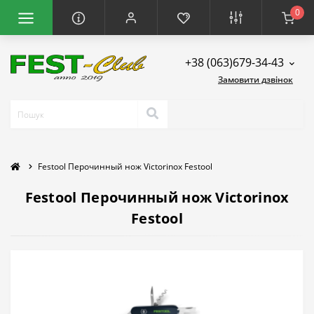
0
+38 (063)679-34-43
Замовити дзвінок
Festool Перочинный нож Victorinox Festool
Festool Перочинный нож Victorinox
Festool