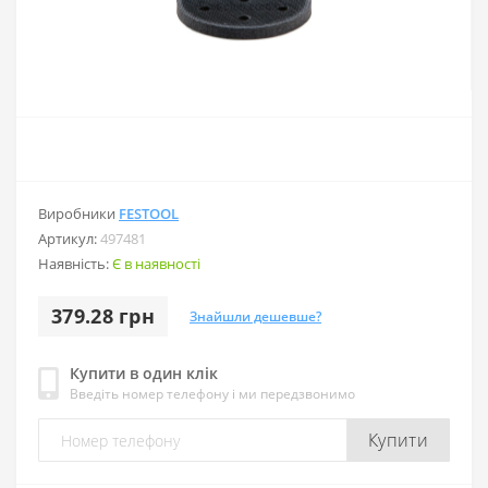
Виробники
FESTOOL
Артикул:
497481
Наявність:
Є в наявності
379.28 грн
Знайшли дешевше?
Купити в один клік
Введіть номер телефону і ми передзвонимо
Купити