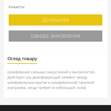
Кількість:
ДО КОШИКА
ШВИДКЕ ЗАМОВЛЕННЯ
Огляд товару
Шлифование сильных закруглений и выпуклостей.
Действует как демпфирующий элемент между
шлифовальным кругом и шлифовальной тарелкой
(например, когда требуется небольшой съём)