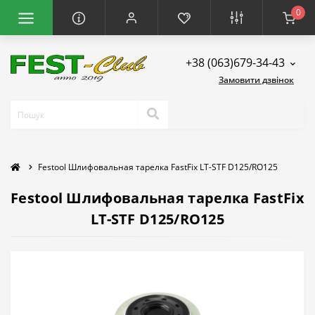
0
+38 (063)679-34-43
Замовити дзвінок
Festool Шлифовальная тарелка FastFix LT-STF D125/RO125
Festool Шлифовальная тарелка FastFix
LT-STF D125/RO125