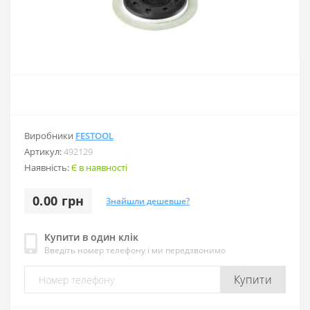
Виробники
FESTOOL
Артикул:
492129
Наявність:
Є в наявності
0.00 грн
Знайшли дешевше?
Купити в один клік
Введіть номер телефону і ми передзвонимо
Купити