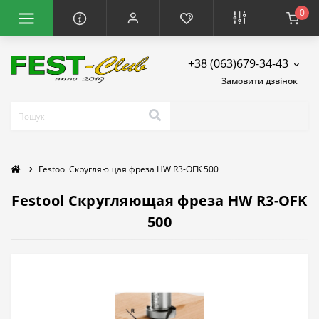
0
+38 (063)679-34-43
Замовити дзвінок
Festool Скругляющая фреза HW R3-OFK 500
Festool Скругляющая фреза HW R3-OFK
500