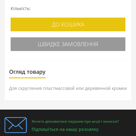
Кількість:
ДО КОШИКА
ШВИДКЕ ЗАМОВЛЕННЯ
Огляд товару
Для скругления пластмассовой или деревянной кромки
Хочете дізнаватися першим про акції і знижки?
Підпишіться на нашу розсилку