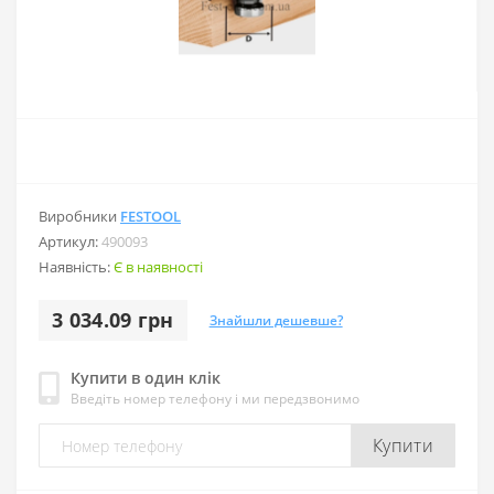
Виробники
FESTOOL
Артикул:
490093
Наявність:
Є в наявності
3 034.09 грн
Знайшли дешевше?
Купити в один клік
Введіть номер телефону і ми передзвонимо
Купити