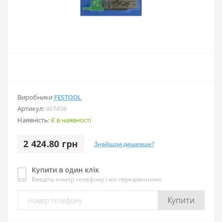
Виробники
FESTOOL
Артикул:
497458
Наявність:
Є в наявності
2 424.80 грн
Знайшли дешевше?
Купити в один клік
Введіть номер телефону і ми передзвонимо
Купити