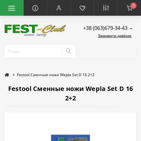
0
+38 (063)679-34-43
Замовити дзвінок
Festool Сменные ножи Wepla Set D 16 2+2
Festool Сменные ножи Wepla Set D 16
2+2