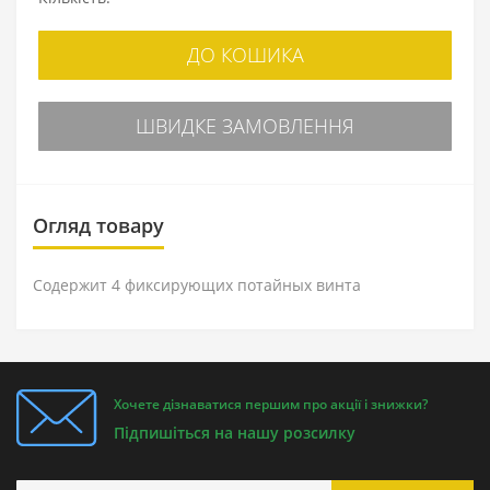
ДО КОШИКА
ШВИДКЕ ЗАМОВЛЕННЯ
Огляд товару
Содержит 4 фиксирующих потайных винта
Хочете дізнаватися першим про акції і знижки?
Підпишіться на нашу розсилку