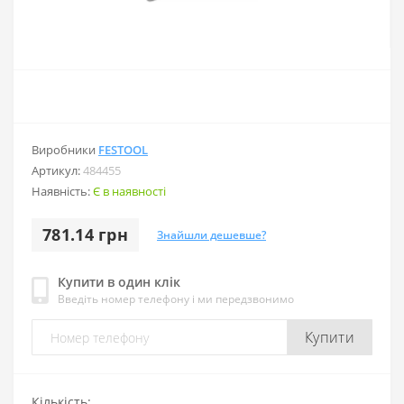
Виробники
FESTOOL
Артикул:
484455
Наявність:
Є в наявності
781.14 грн
Знайшли дешевше?
Купити в один клік
Введіть номер телефону і ми передзвонимо
Купити
Кількість: