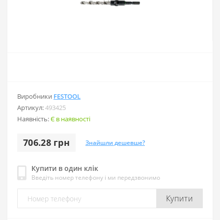
Виробники
FESTOOL
Артикул:
493425
Наявність:
Є в наявності
706.28 грн
Знайшли дешевше?
Купити в один клік
Введіть номер телефону і ми передзвонимо
Купити