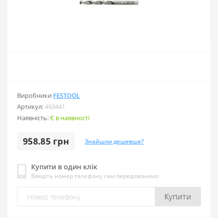
Виробники
FESTOOL
Артикул:
493441
Наявність:
Є в наявності
958.85 грн
Знайшли дешевше?
Купити в один клік
Введіть номер телефону і ми передзвонимо
Купити