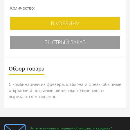
Количество:
В КОРЗИНУ
БЫСТРЫЙ ЗАКАЗ
Обзор товара
С комбинацией из фрезера, шаблона и фрезы обычные
открытые и потайные шипы «ласточкин хвост»
вырезаются мгновенно
Хотите узнавать первым об акциях и скидках?