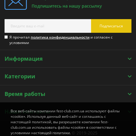
Подпишитесь на нашу рассылку
Подписаться
Я прочитал
политика конфиденциальности
и согласен с
условиями
Информация
Категории
Время работы
Наши контакты
Все веб-сайты компании fest-club.com.ua используют файлы
«cookie». Используя данный веб-сайт и соглашаясь с
настоящей политикой, вы разрешаете компании fest-
club.com.ua использовать файлы «cookie» в соответствии с
Festool УкраЇна © 2019-2025
условиями настоящей политики.