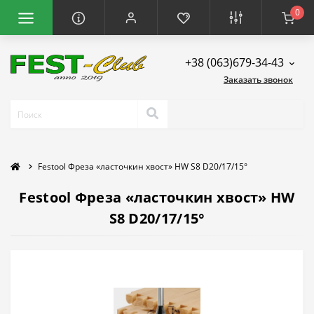
0
+38 (063)679-34-43
Заказать звонок
Festool Фреза «ласточкин хвост» HW S8 D20/17/15°
Festool Фреза «ласточкин хвост» HW
S8 D20/17/15°