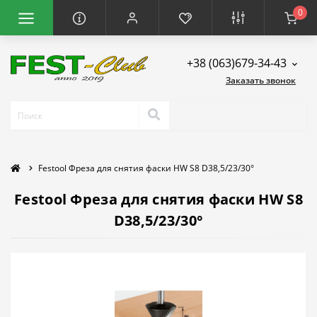
0
+38 (063)679-34-43
Заказать звонок
Festool Фреза для снятия фаски HW S8 D38,5/23/30°
Festool Фреза для снятия фаски HW S8
D38,5/23/30°