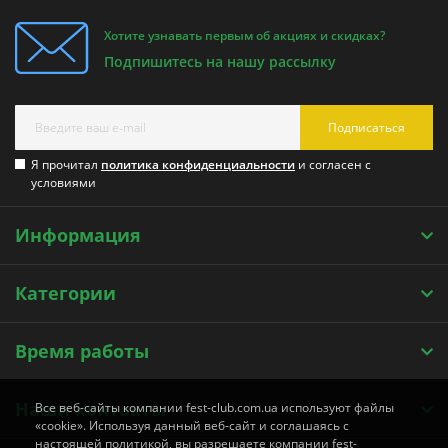
Хотите узнавать первым об акциях и скидках?
Подпишитесь на нашу рассылку
Подписаться
Я прочитал
политика конфиденциальности
и согласен с
условиями
Информация
Категории
Время работы
Наши контакты
Все веб-сайты компании fest-club.com.ua используют файлы
«cookie». Используя данный веб-сайт и соглашаясь с
настоящей политикой, вы разрешаете компании fest-