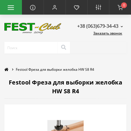
0
+38 (063)679-34-43
Заказать звонок
Festool Фреза для выборки желобка HW S8 R4
Festool Фреза для выборки желобка
HW S8 R4