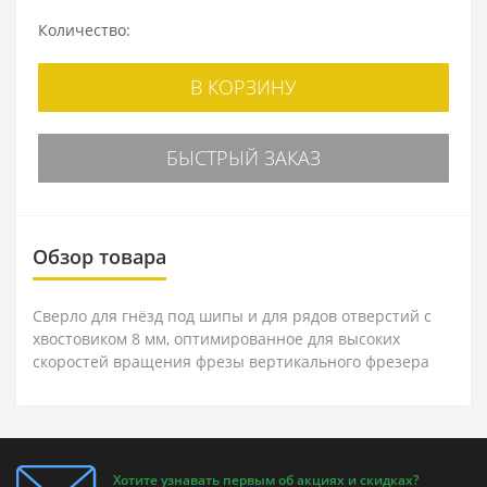
Количество:
В КОРЗИНУ
БЫСТРЫЙ ЗАКАЗ
Обзор товара
Сверло для гнёзд под шипы и для рядов отверстий с
хвостовиком 8 мм, оптимированное для высоких
скоростей вращения фрезы вертикального фрезера
Хотите узнавать первым об акциях и скидках?