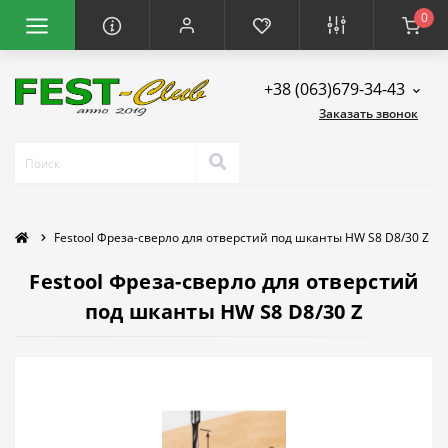
0
+38 (063)679-34-43
Заказать звонок
Festool Фреза-сверло для отверстий под шканты HW S8 D8/30 Z
Festool Фреза-сверло для отверстий
под шканты HW S8 D8/30 Z