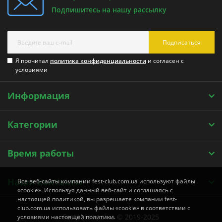
Подпишитесь на нашу рассылку
Подписаться
Я прочитал
политика конфиденциальности
и согласен с
условиями
Информация
Категории
Время работы
Наши контакты
Все веб-сайты компании fest-club.com.ua используют файлы
«cookie». Используя данный веб-сайт и соглашаясь с
настоящей политикой, вы разрешаете компании fest-
club.com.ua использовать файлы «cookie» в соответствии с
Festool УкраЇна © 2019-2025
условиями настоящей политики.