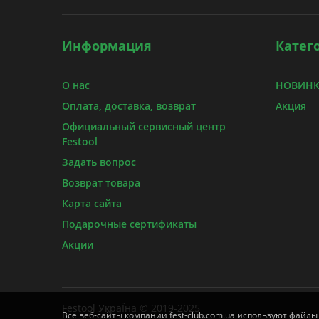
Информация
Катег
О нас
НОВИНКИ
Оплата, доставка, возврат
Акция
Официальный сервисный центр
Festool
Задать вопрос
Возврат товара
Карта сайта
Подарочные сертификаты
Акции
Festool УкраЇна © 2019-2025
Все веб-сайты компании fest-club.com.ua используют файлы