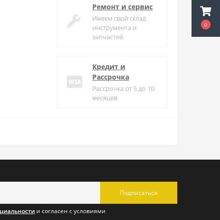
Ремонт и сервис
Имеем свой склад
0
инструмента и
запчастей.
Кредит и
Рассрочка
Рассрочка от 5 до 10
месяцев
Подписаться
циальности
и согласен с условиями