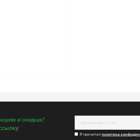
акциях и скидках?
ссылку
Я прочитал
политика конфиден