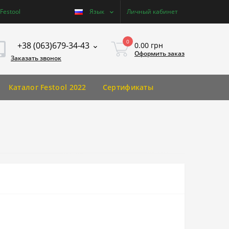
estool
Язык
Личный кабинет
0
+38 (063)679-34-43
0.00 грн
Оформить заказ
Заказать звонок
Каталог Festool 2022
Сертификаты