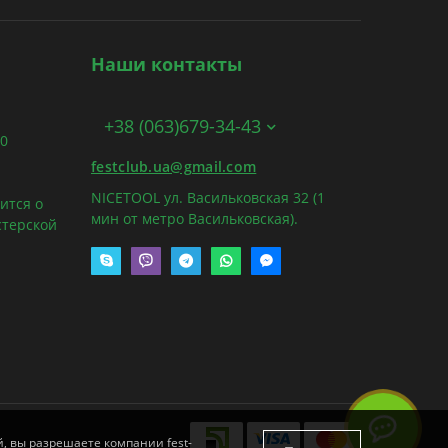
Наши контакты
+38 (063)679-34-43
00
festclub.ua@gmail.com
NICETOOL ул. Васильковская 32 (1
ится о
мин от метро Васильковская).
стерской
й, вы разрешаете компании fest-