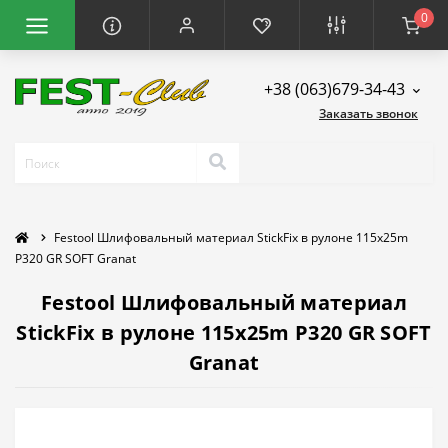
0
+38 (063)679-34-43
Заказать звонок
Festool Шлифовальный материал StickFix в рулоне 115x25m
P320 GR SOFT Granat
Festool Шлифовальный материал
StickFix в рулоне 115x25m P320 GR SOFT
Granat