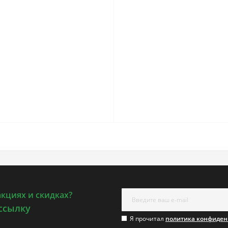
акциях и скидках?
ссылку
Я прочитал
политика конфиден