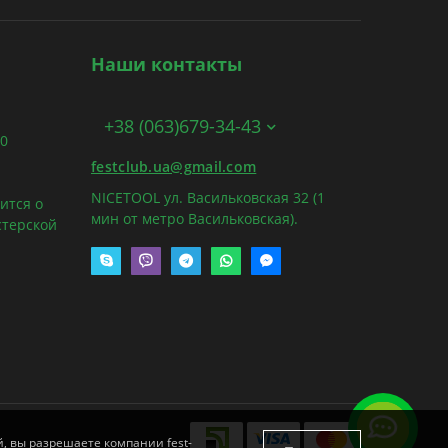
Наши контакты
+38 (063)679-34-43
00
festclub.ua@gmail.com
NICETOOL ул. Васильковская 32 (1
ится о
мин от метро Васильковская).
стерской
й, вы разрешаете компании fest-