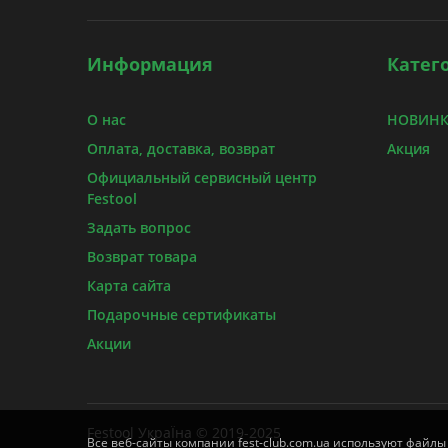
Информация
Катег
О нас
НОВИНКИ
Оплата, доставка, возврат
Акция
Официальный сервисный центр
Festool
Задать вопрос
Возврат товара
Карта сайта
Подарочные сертификаты
Акции
Festool УкраЇна © 2019-2025
Все веб-сайты компании fest-club.com.ua используют файлы