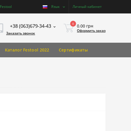
estool
Язык
Личный кабинет
0
+38 (063)679-34-43
0.00 грн
Оформить заказ
Заказать звонок
Каталог Festool 2022
Сертификаты