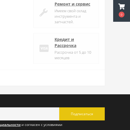
Ремонт и сервис
Имеем свой склад
0
инструмента и
запчастей.
Кредит и
Рассрочка
Рассрочка от 5 до 10
месяцев
Подписаться
циальности
и согласен с условиями