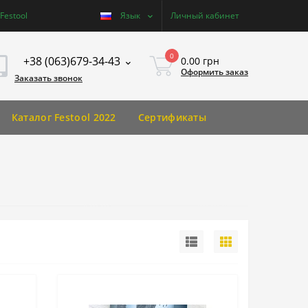
estool
Язык
Личный кабинет
0
+38 (063)679-34-43
0.00 грн
Оформить заказ
Заказать звонок
Каталог Festool 2022
Сертификаты