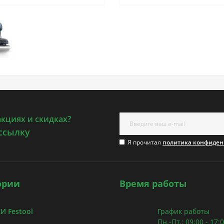
акциях и скидках?
ссылку
Я прочитал
политика конфиден
ории
Время работы
 Festool
График работы
Пн.-Пт.: 09:00 - 17: