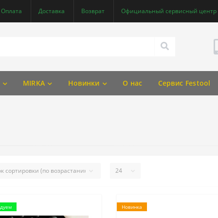
Оплата
Доставка
Возврат
Официальный сервисный центр F
MIRKA
Новинки
О нас
Сервис Festool
дуем
Новинка