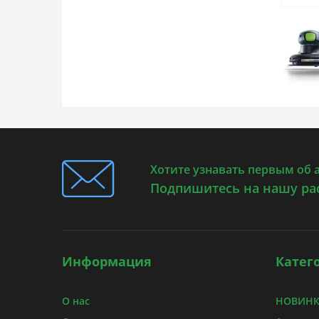
Хотите узнавать первым об 
Подпишитесь на нашу ра
Информация
Катег
О нас
НОВИНКИ