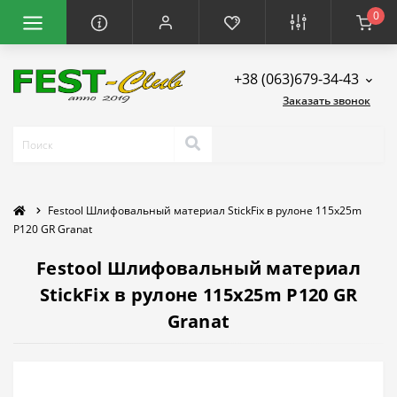
0
+38 (063)679-34-43
Заказать звонок
Festool Шлифовальный материал StickFix в рулоне 115x25m
P120 GR Granat
Festool Шлифовальный материал
StickFix в рулоне 115x25m P120 GR
Granat