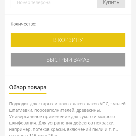
Купить
Количество:
В КОРЗИНУ
БЫСТРЫЙ ЗАКАЗ
Обзор товара
Подходит для старых и новых лаков, лаков VOC, эмалей,
шпатлёвки, порозаполнителей, древесины.
Универсальное применение для сухого и мокрого
шлифования. Для устранения дефектов покраски,
например, потёков краски, включений пыли и т. п..
размеры 115 мм x 25 м