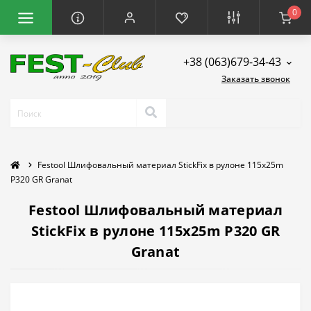
0
+38 (063)679-34-43
Заказать звонок
Festool Шлифовальный материал StickFix в рулоне 115x25m
P320 GR Granat
Festool Шлифовальный материал
StickFix в рулоне 115x25m P320 GR
Granat