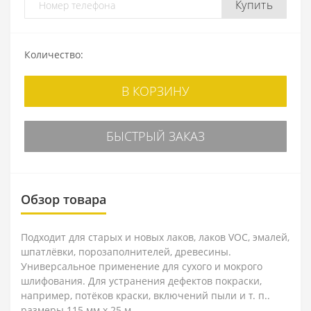
Купить
Количество:
В КОРЗИНУ
БЫСТРЫЙ ЗАКАЗ
Обзор товара
Подходит для старых и новых лаков, лаков VOC, эмалей,
шпатлёвки, порозаполнителей, древесины.
Универсальное применение для сухого и мокрого
шлифования. Для устранения дефектов покраски,
например, потёков краски, включений пыли и т. п..
размеры 115 мм x 25 м