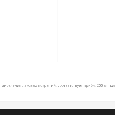
становления лаковых покрытий. соответствует прибл. 200 мягки