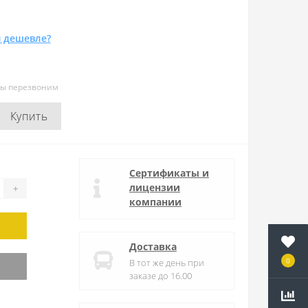
 дешевле?
мы перезвоним
Купить
Сертификаты и
лицензии
+
компании
Доставка
0
В тот же день при
заказе до 16.00