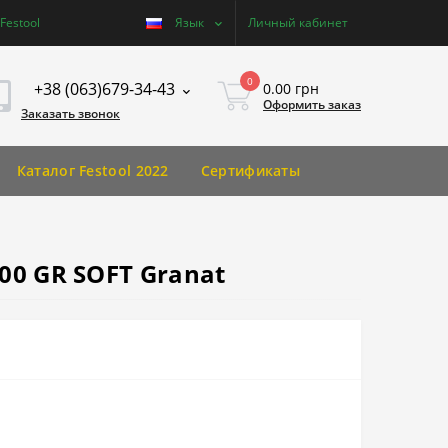
estool
Язык
Личный кабинет
0
+38 (063)679-34-43
0.00 грн
Оформить заказ
Заказать звонок
Каталог Festool 2022
Сертификаты
00 GR SOFT Granat