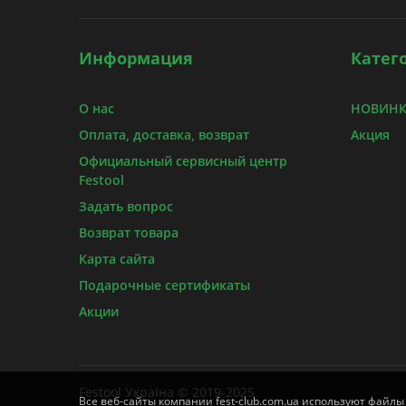
Информация
Катег
О нас
НОВИНКИ
Оплата, доставка, возврат
Акция
Официальный сервисный центр
Festool
Задать вопрос
Возврат товара
Карта сайта
Подарочные сертификаты
Акции
Festool УкраЇна © 2019-2025
Все веб-сайты компании fest-club.com.ua используют файлы