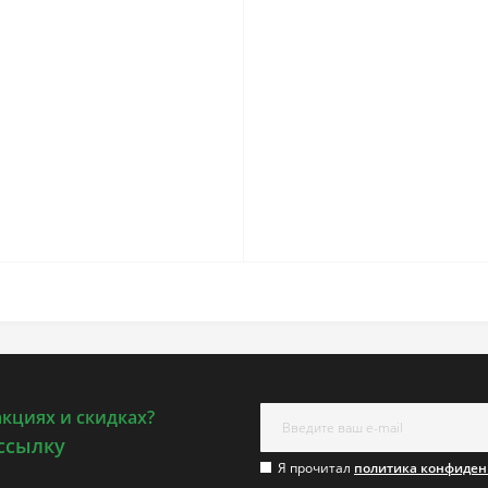
акциях и скидках?
ссылку
Я прочитал
политика конфиден