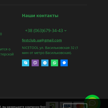
Наши контакты
+38 (063)679-34-43
00
festclub.ua@gmail.com
NICETOOL ул. Васильковская 32 (1
ится о
мин от метро Васильковская).
стерской
й, вы разрешаете компании fest-