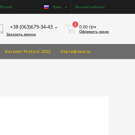
estool
Язык
Личный кабинет
0
+38 (063)679-34-43
0.00 грн
Оформить заказ
Заказать звонок
Каталог Festool 2022
Сертификаты