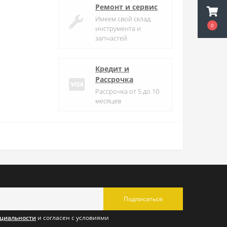
Ремонт и сервис
Имеем свой склад
0
инструмента и
запчастей.
Кредит и
Рассрочка
Рассрочка от 5 до 10
месяцев
Подписаться
циальности
и согласен с условиями