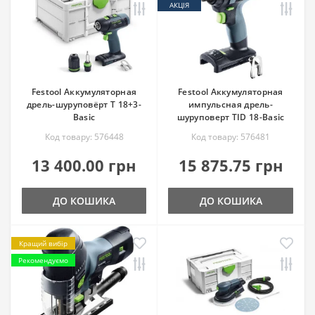
АКЦІЯ
Festool Аккумуляторная
Festool Аккумуляторная
дрель-шуруповёрт T 18+3-
импульсная дрель-
Basic
шуруповерт TID 18-Basic
Код товару: 576448
Код товару: 576481
13 400.00 грн
15 875.75 грн
ДО КОШИКА
ДО КОШИКА
Кращий вибір
Рекомендуємо