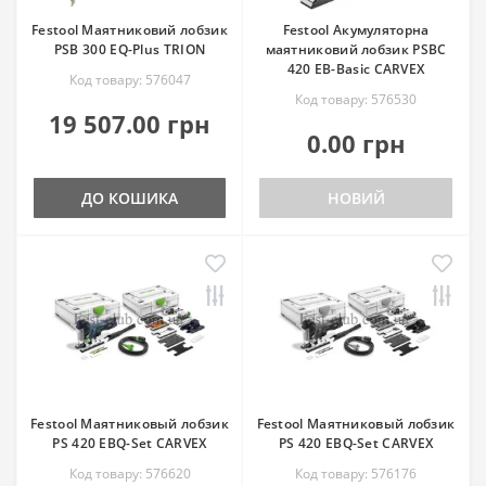
Festool Маятниковий лобзик
Festool Акумуляторна
PSB 300 EQ-Plus TRION
маятниковий лобзик PSBC
420 EB-Basic CARVEX
Код товару: 576047
Код товару: 576530
19 507.00 грн
0.00 грн
ДО КОШИКА
НОВИЙ
Festool Маятниковый лобзик
Festool Маятниковый лобзик
PS 420 EBQ-Set CARVEX
PS 420 EBQ-Set CARVEX
Код товару: 576620
Код товару: 576176