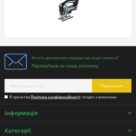
Хочете дізнаватися першим про акції і знижки?
Підпишіться на нашу розсилку
Підписатися
Я прочитав
Політика конфіденційності
і згоден з вимогами
Інформація
Категорії