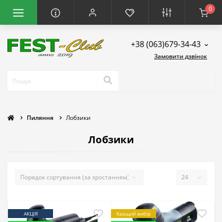
0
+38 (063)679-34-43
Замовити дзвінок
Пиляння
Лобзики
Лобзики
АКЦІЯ
Кращий вибір