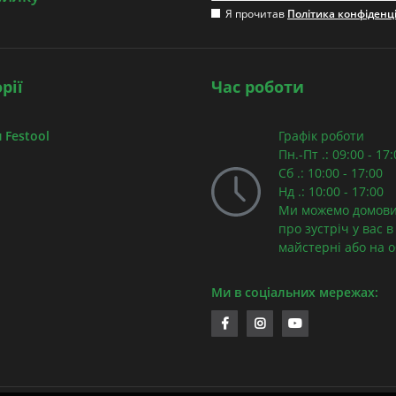
Я прочитав
Політика конфіденц
рії
Час роботи
 Festool
Графік роботи
Пн.-Пт .: 09:00 - 17
Сб .: 10:00 - 17:00
Нд .: 10:00 - 17:00
Ми можемо домови
про зустріч у вас в
майстерні або на об
Ми в соціальних мережах: