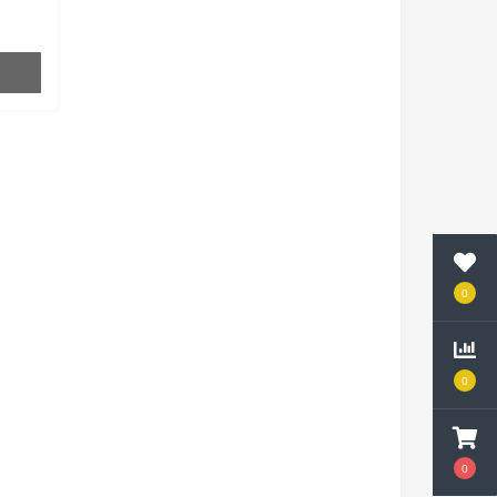
0
0
0