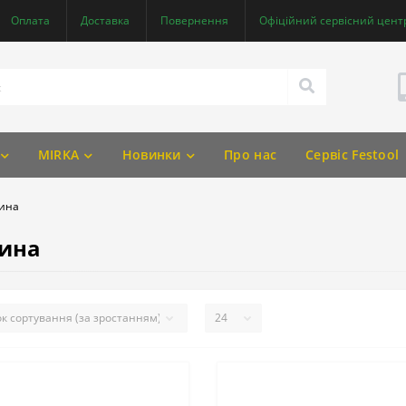
Оплата
Доставка
Повернення
Офіційний сервісний центр
MIRKA
Новинки
Про нас
Сервіс Festool
ина
ина