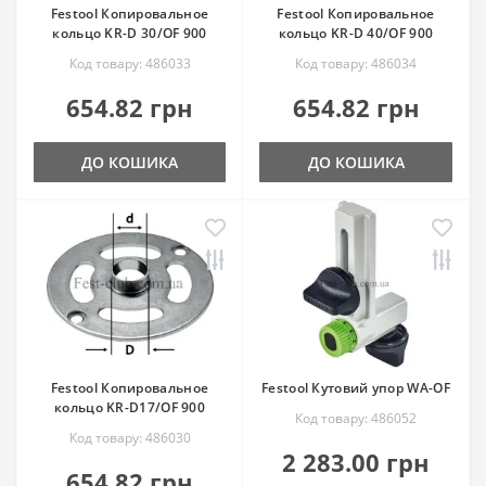
Festool Копировальное
Festool Копировальное
кольцо KR-D 30/OF 900
кольцо KR-D 40/OF 900
Код товару: 486033
Код товару: 486034
654.82 грн
654.82 грн
ДО КОШИКА
ДО КОШИКА
Festool Копировальное
Festool Кутовий упор WA-OF
кольцо KR-D17/OF 900
Код товару: 486052
Код товару: 486030
2 283.00 грн
654.82 грн