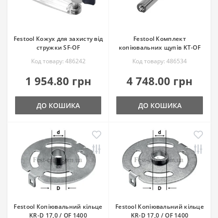
Festool Кожух для захисту від
Festool Комплект
стружки SF-OF
копіювальних щупів KT-OF
Код товару: 486242
Код товару: 486534
1 954.80 грн
4 748.00 грн
ДО КОШИКА
ДО КОШИКА
Festool Копіювальний кільце
Festool Копіювальний кільце
KR-D 17,0 / OF 1400
KR-D 17,0 / OF 1400