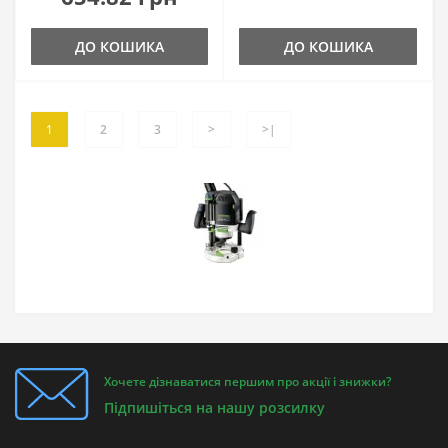
ДО КОШИКА
ДО КОШИКА
1
2
3
>
>|
Хочете дізнаватися першим про акції і знижки?
Підпишіться на нашу розсилку