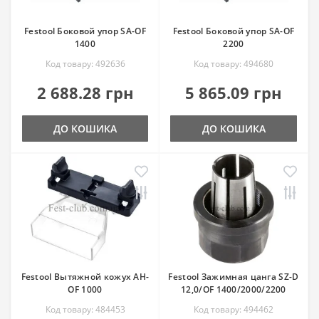
Festool Боковой упор SA-OF
Festool Боковой упор SA-OF
1400
2200
Код товару: 492636
Код товару: 494680
2 688.28 грн
5 865.09 грн
ДО КОШИКА
ДО КОШИКА
Festool Вытяжной кожух AH-
Festool Зажимная цанга SZ-D
OF 1000
12,0/OF 1400/2000/2200
Код товару: 484453
Код товару: 494462