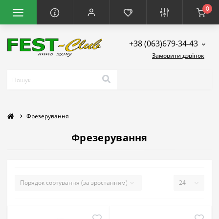
0
+38 (063)679-34-43
Замовити дзвінок
Фрезерування
Фрезерування