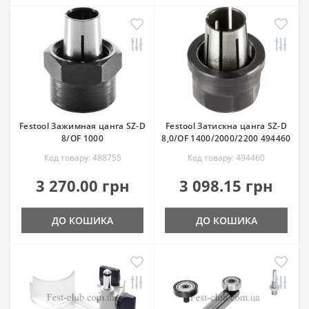
Festool Зажимная цанга SZ-D
Festool Затискна цанга SZ-D
8/OF 1000
8,0/OF 1400/2000/2200 494460
Код товару: 488755
Код товару: 494460
3 270.00 грн
3 098.15 грн
ДО КОШИКА
ДО КОШИКА