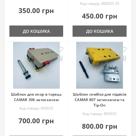
Код товару: 400035-35
350.00 грн
450.00 грн
ДО КОШИКА
ДО КОШИКА
Шаблон для опор в торець
Шаблон сембіоз для підвісів
CAMAR 306 затискачем
CAMAR 807 затискачем та
Tip-On
Код товару: 600035
Код товару: 800035
700.00 грн
800.00 грн