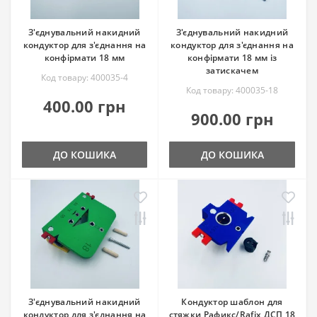
З'єднувальний накидний
З'єднувальний накидний
кондуктор для з'єднання на
кондуктор для з'єднання на
конфірмати 18 мм
конфірмати 18 мм із
затискачем
Код товару: 400035-4
Код товару: 400035-18
400.00 грн
900.00 грн
ДО КОШИКА
ДО КОШИКА
З'єднувальний накидний
Кондуктор шаблон для
кондуктор для з'єднання на
стяжки Рафикс/Rafix ДСП 18