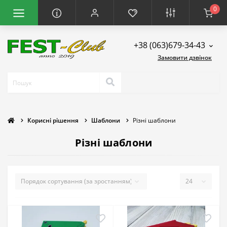
0
+38 (063)679-34-43
Замовити дзвінок
Корисні рішення
Шаблони
Різні шаблони
Різні шаблони