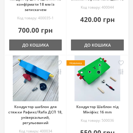
конфірмати 18 мм із
Код товару: 400044
затискачем
420.00 грн
Код товару: 400035-1
700.00 грн
ДО КОШИКА
ДО КОШИКА
Новинка
Кондуктор шаблон для
Кондуктор Шаблон під
стяжки Рафикс/Rafix ДСП 18,
Мініфікс 16 mm
універсальний,
Код товару: 500036
регульований
550.00 грн
Код товару: 400034