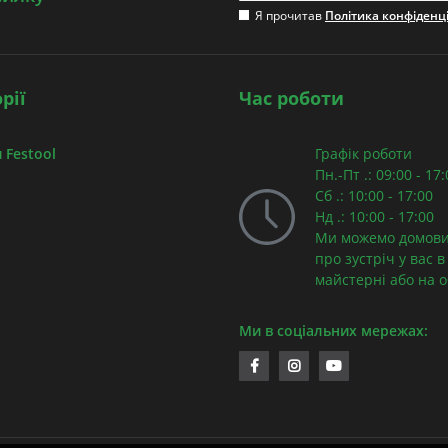
Я прочитав
Політика конфіденц
рії
Час роботи
 Festool
Графік роботи
Пн.-Пт .: 09:00 - 17
Сб .: 10:00 - 17:00
Нд .: 10:00 - 17:00
Ми можемо домови
про зустріч у вас в
майстерні або на об
Ми в соціальних мережах: