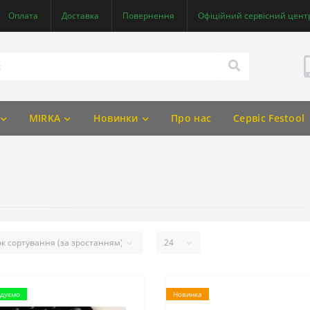
Оплата
Доставка
Повернення
Офіційний сервісний центр
MIRKA
Новинки
Про нас
Сервіс Festool
дуємо
Новинка