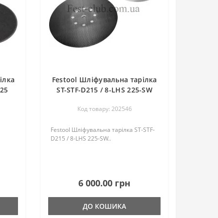
ілка
Festool Шліфувальна тарілка
225
ST-STF-D215 / 8-LHS 225-SW
Код товару: 202546
Festool Шліфувальна тарілка ST-STF-
D215 / 8-LHS 225-SW..
6 000.00 грн
ДО КОШИКА