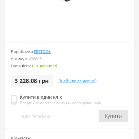
Виробники
FESTOOL
Артикул:
498805
Наявність:
Є в наявності
3 228.08 грн
Знайшли дешевше?
Купити в один клік
Введіть номер телефону і ми передзвонимо
Купити
Кількість: