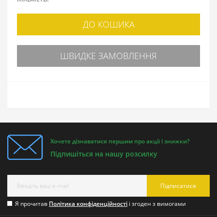
ДО КОШИКА
ШВИДКЕ ЗАМОВЛЕННЯ
Хочете дізнаватися першим про акції і знижки?
Підпишіться на нашу розсилку
Підписатися
Я прочитав
Політика конфіденційності
і згоден з вимогами