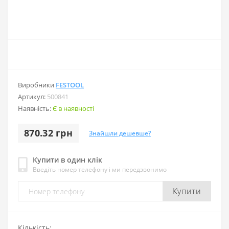
Виробники
FESTOOL
Артикул:
500841
Наявність:
Є в наявності
870.32 грн
Знайшли дешевше?
Купити в один клік
Введіть номер телефону і ми передзвонимо
Купити
Кількість: