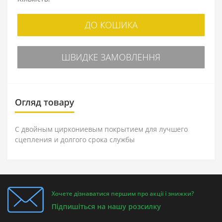
ДО КОШИКА
ШВИДКЕ ЗАМОВЛЕННЯ
Огляд товару
С двойным циркониевым покрытием для лучшего
сцепления и долгого срока службы
Хочете дізнаватися першим про акції і знижки?
Підпишіться на нашу розсилку