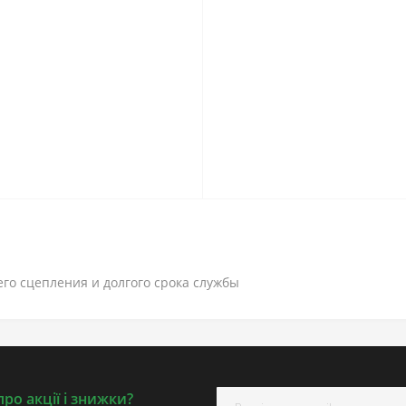
о сцепления и долгого срока службы
ро акції і знижки?