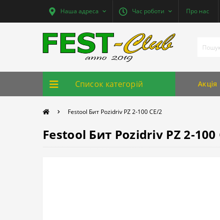
Наша адреса
Час роботи
Про нас
Список категорій
Акція
Festool Бит Pozidriv PZ 2-100 CE/2
Festool Бит Pozidriv PZ 2-100