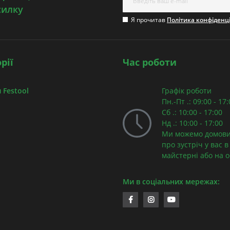
силку
Я прочитав
Політика конфіденц
рії
Час роботи
 Festool
Графік роботи
Пн.-Пт .: 09:00 - 17
Сб .: 10:00 - 17:00
Нд .: 10:00 - 17:00
Ми можемо домови
про зустріч у вас в
майстерні або на об
Ми в соціальних мережах: