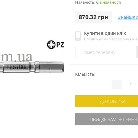
Наявність:
Є в наявності
870.32 грн
Знайшли
Купити в один клік
Введіть номер телефону і м
Кількість:
-
ДО КОШИКА
ШВИДКЕ ЗАМОВЛЕННЯ