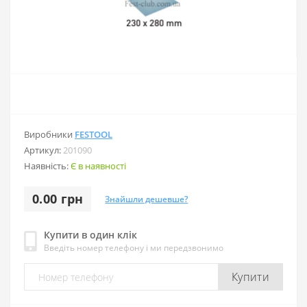
Виробники
FESTOOL
Артикул:
201090
Наявність:
Є в наявності
0.00 грн
Знайшли дешевше?
Купити в один клік
Введіть номер телефону і ми передзвонимо
Купити