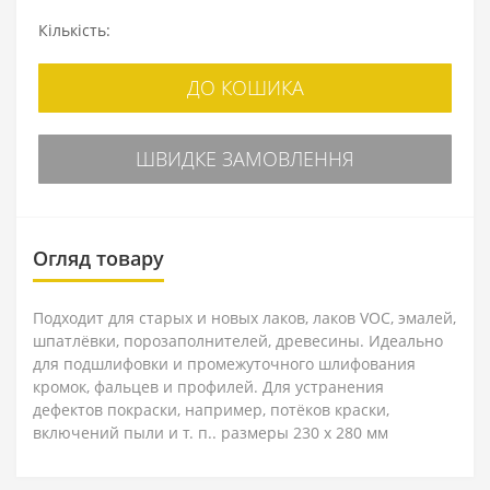
Кількість:
ДО КОШИКА
ШВИДКЕ ЗАМОВЛЕННЯ
Огляд товару
Подходит для старых и новых лаков, лаков VOC, эмалей,
шпатлёвки, порозаполнителей, древесины. Идеально
для подшлифовки и промежуточного шлифования
кромок, фальцев и профилей. Для устранения
дефектов покраски, например, потёков краски,
включений пыли и т. п.. размеры 230 x 280 мм