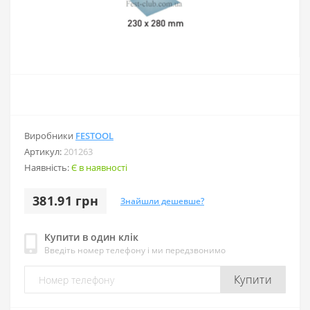
Виробники
FESTOOL
Артикул:
201263
Наявність:
Є в наявності
381.91 грн
Знайшли дешевше?
Купити в один клік
Введіть номер телефону і ми передзвонимо
Купити