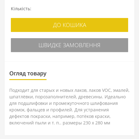
Кількість:
ДО КОШИКА
ШВИДКЕ ЗАМОВЛЕННЯ
Огляд товару
Подходит для старых и новых лаков, лаков VOC, эмалей,
шпатлёвки, порозаполнителей, древесины. Идеально
для подшлифовки и промежуточного шлифования
кромок, фальцев и профилей. Для устранения
дефектов покраски, например, потёков краски,
включений пыли и т. п.. размеры 230 x 280 мм