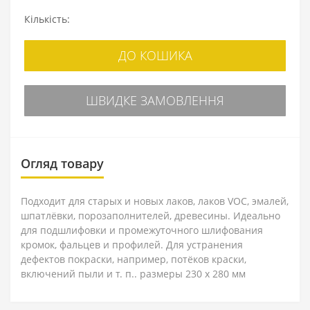
Кількість:
ДО КОШИКА
ШВИДКЕ ЗАМОВЛЕННЯ
Огляд товару
Подходит для старых и новых лаков, лаков VOC, эмалей,
шпатлёвки, порозаполнителей, древесины. Идеально
для подшлифовки и промежуточного шлифования
кромок, фальцев и профилей. Для устранения
дефектов покраски, например, потёков краски,
включений пыли и т. п.. размеры 230 x 280 мм