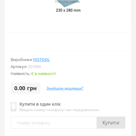
Виробники
FESTOOL
Артикул:
201094
Наявність:
Є в наявності
0.00 грн
Знайшли дешевше?
Купити в один клік
Введіть номер телефону і ми передзвонимо
Купити