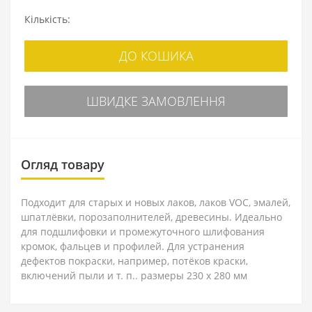
Кількість:
ДО КОШИКА
ШВИДКЕ ЗАМОВЛЕННЯ
Огляд товару
Подходит для старых и новых лаков, лаков VOC, эмалей,
шпатлёвки, порозаполнителей, древесины. Идеально
для подшлифовки и промежуточного шлифования
кромок, фальцев и профилей. Для устранения
дефектов покраски, например, потёков краски,
включений пыли и т. п.. размеры 230 x 280 мм