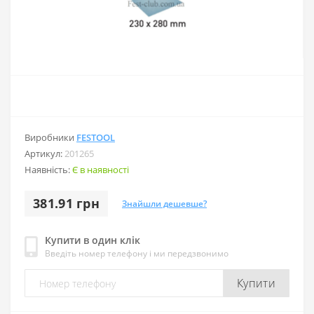
Виробники
FESTOOL
Артикул:
201265
Наявність:
Є в наявності
381.91 грн
Знайшли дешевше?
Купити в один клік
Введіть номер телефону і ми передзвонимо
Купити