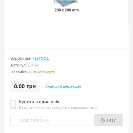
Виробники
FESTOOL
Артикул:
201097
Наявність:
Є в наявності
0.00 грн
Знайшли дешевше?
Купити в один клік
Введіть номер телефону і ми передзвонимо
Купити