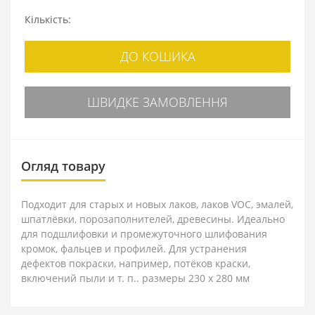
Кількість:
ДО КОШИКА
ШВИДКЕ ЗАМОВЛЕННЯ
Огляд товару
Подходит для старых и новых лаков, лаков VOC, эмалей,
шпатлёвки, порозаполнителей, древесины. Идеально
для подшлифовки и промежуточного шлифования
кромок, фальцев и профилей. Для устранения
дефектов покраски, например, потёков краски,
включений пыли и т. п.. размеры 230 x 280 мм