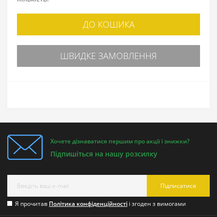
ДО КОШИКА
ШВИДКЕ ЗАМОВЛЕННЯ
Хочете дізнаватися першим про акції і знижки?
Підпишіться на нашу розсилку
Підписатися
Я прочитав
Політика конфіденційності
і згоден з вимогами