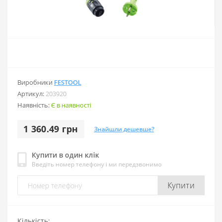
Виробники
FESTOOL
Артикул:
203920
Наявність:
Є в наявності
1 360.49 грн
Знайшли дешевше?
Купити в один клік
Введіть номер телефону і ми передзвонимо
Купити
Кількість: