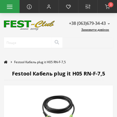
0
+38 (063)679-34-43
Замовити дзвінок
Festool Кабель plug it H05 RN-F-7,5
Festool Кабель plug it H05 RN-F-7,5