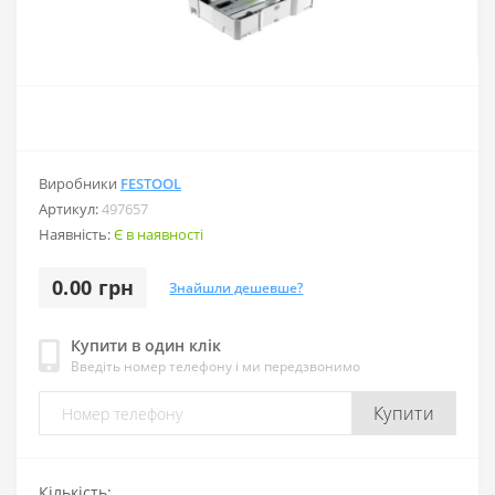
Виробники
FESTOOL
Артикул:
497657
Наявність:
Є в наявності
0.00 грн
Знайшли дешевше?
Купити в один клік
Введіть номер телефону і ми передзвонимо
Купити
Кількість: