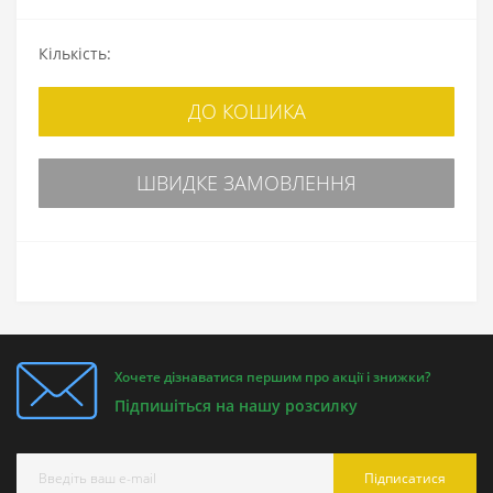
Кількість:
ДО КОШИКА
ШВИДКЕ ЗАМОВЛЕННЯ
Хочете дізнаватися першим про акції і знижки?
Підпишіться на нашу розсилку
Підписатися