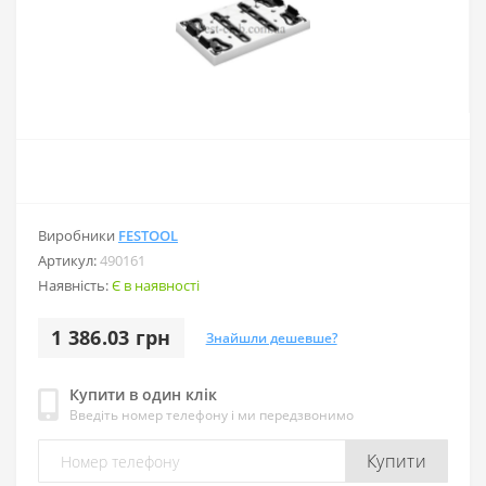
Виробники
FESTOOL
Артикул:
490161
Наявність:
Є в наявності
1 386.03 грн
Знайшли дешевше?
Купити в один клік
Введіть номер телефону і ми передзвонимо
Купити