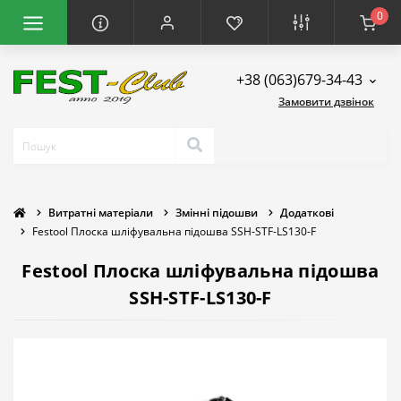
0
+38 (063)679-34-43
Замовити дзвінок
Витратнi матеріали
Змінні підошви
Додаткові
Festool Плоска шліфувальна підошва SSH-STF-LS130-F
Festool Плоска шліфувальна підошва
SSH-STF-LS130-F