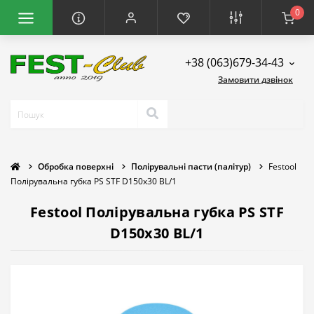
0
+38 (063)679-34-43
Замовити дзвінок
Обробка поверхні
Полірувальні пасти (палітур)
Festool
Полірувальна губка PS STF D150x30 BL/1
Festool Полірувальна губка PS STF
D150x30 BL/1