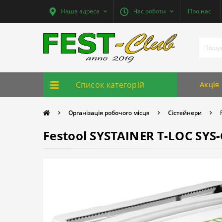
Наша адреса
Час роботи
Про нас
Список категорій
Акція
Організація робочого місця
Сістейнери
Festool SYSTAINER T-LOC SYS