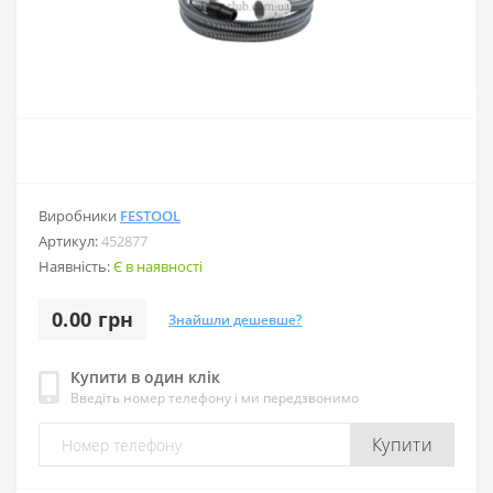
Виробники
FESTOOL
Артикул:
452877
Наявність:
Є в наявності
0.00 грн
Знайшли дешевше?
Купити в один клік
Введіть номер телефону і ми передзвонимо
Купити