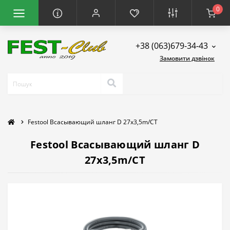
0
+38 (063)679-34-43
Замовити дзвінок
Festool Всасывающий шланг D 27x3,5m/CT
Festool Всасывающий шланг D
27x3,5m/CT