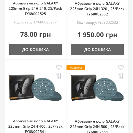
Абразивне коло GALAXY
Абразивне коло GALAXY
225mm Grip 24H 240, 25/Pack
225mm Grip 24H 320 , 25/Pack
FY68002525
FY68002532
Код товару: FY68002525-1
Код товару: FY68002532
78.00 грн
1 950.00 грн
ДО КОШИКА
ДО КОШИКА
Новинка
Абразивне коло GALAXY
Абразивне коло GALAXY
225mm Grip 24H 400 , 25/Pack
225mm Grip 24H 500 , 25/Pack
FY68002541
FY68002551