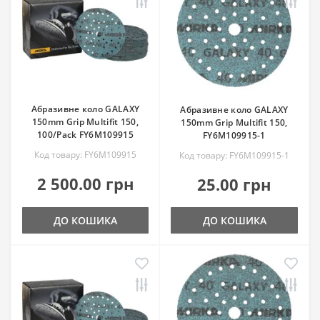
Абразивне коло GALAXY
Абразивне коло GALAXY
150mm Grip Multifit 150,
150mm Grip Multifit 150,
100/Pack FY6M109915
FY6M109915-1
Код товару: FY6M109915
Код товару: FY6M109915-1
2 500.00 грн
25.00 грн
ДО КОШИКА
ДО КОШИКА