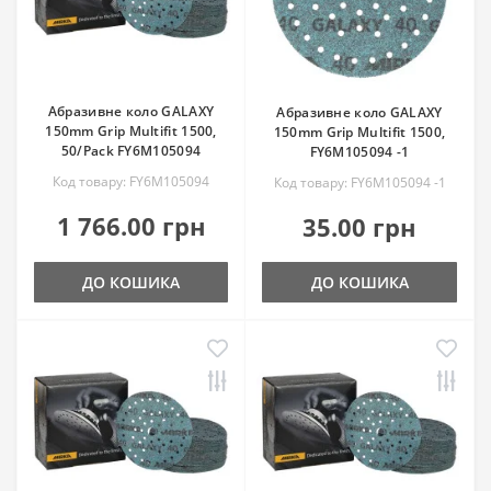
Абразивне коло GALAXY
Абразивне коло GALAXY
150mm Grip Multifit 1500,
150mm Grip Multifit 1500,
50/Pack FY6M105094
FY6M105094 -1
Код товару: FY6M105094
Код товару: FY6M105094 -1
1 766.00 грн
35.00 грн
ДО КОШИКА
ДО КОШИКА