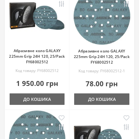
Абразивне коло GALAXY
Абразивне коло GALAXY
225mm Grip 24H 120, 25/Pack
225mm Grip 24H 120, 25/Pack
FY68002512
FY68002512
Код товару: FY68002512
Код товару: FY68002512-1
1 950.00 грн
78.00 грн
ДО КОШИКА
ДО КОШИКА