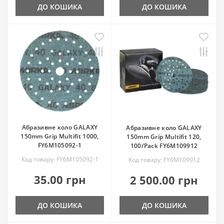
ДО КОШИКА
ДО КОШИКА
Абразивне коло GALAXY
Абразивне коло GALAXY
150mm Grip Multifit 1000,
150mm Grip Multifit 120,
FY6M105092-1
100/Pack FY6M109912
Код товару: FY6M105092-1
Код товару: FY6M109912
35.00 грн
2 500.00 грн
ДО КОШИКА
ДО КОШИКА