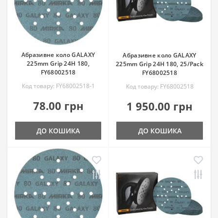
Абразивне коло GALAXY
Абразивне коло GALAXY
225mm Grip 24H 180,
225mm Grip 24H 180, 25/Pack
FY68002518
FY68002518
Код товару: FY68002518-1
Код товару: FY68002518
78.00 грн
1 950.00 грн
ДО КОШИКА
ДО КОШИКА