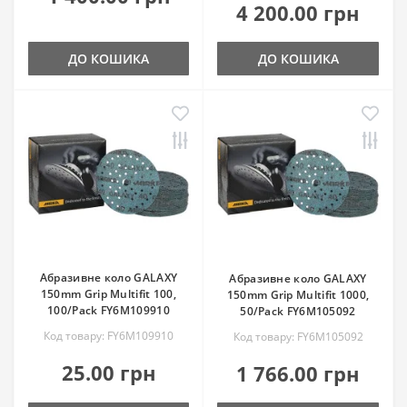
4 200.00 грн
ДО КОШИКА
ДО КОШИКА
Абразивне коло GALAXY
Абразивне коло GALAXY
150mm Grip Multifit 100,
150mm Grip Multifit 1000,
100/Pack FY6M109910
50/Pack FY6M105092
Код товару: FY6M109910
Код товару: FY6M105092
25.00 грн
1 766.00 грн