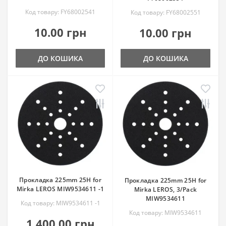
Код товару: FY68002541
Код товару: FY68002551
10.00 грн
10.00 грн
ДО КОШИКА
ДО КОШИКА
Прокладка 225mm 25H for
Прокладка 225mm 25H for
Mirka LEROS MIW9534611 -1
Mirka LEROS, 3/Pack
MIW9534611
Код товару: MIW9534611 -1
Код товару: MIW9534611
1 400.00 грн