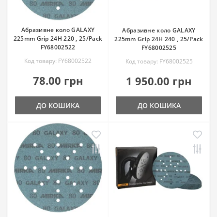
Абразивне коло GALAXY
Абразивне коло GALAXY
225mm Grip 24H 220 , 25/Pack
225mm Grip 24H 240 , 25/Pack
FY68002522
FY68002525
Код товару: FY68002522
Код товару: FY68002525
78.00 грн
1 950.00 грн
ДО КОШИКА
ДО КОШИКА