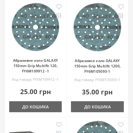
Абразивне коло GALAXY
Абразивне коло GALAXY
150mm Grip Multifit 120,
150mm Grip Multifit 1200,
FY6M109912 -1
FY6M105093-1
Код товару: FY6M109912 -1
Код товару: FY6M105093-1
25.00 грн
35.00 грн
ДО КОШИКА
ДО КОШИКА